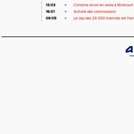
13/03
>
Christine Arron en visite à Mirecourt
16/01
>
Activité des commissions
09/05
>
Le cap des 26 000 licenciés est franc