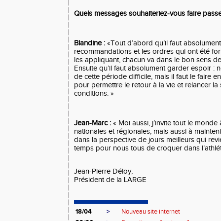
Quels messages souhaiteriez-vous faire passer
Blandine :
«Tout d’abord qu’il faut absolument
recommandations et les ordres qui ont été form
les appliquant, chacun va dans le bon sens de
Ensuite qu’il faut absolument garder espoir : 
de cette période difficile, mais il faut le faire 
pour permettre le retour à la vie et relancer la
conditions. »
Jean-Marc :
« Moi aussi, j’invite tout le monde 
nationales et régionales, mais aussi à mainteni
dans la perspective de jours meilleurs qui revi
temps pour nous tous de croquer dans l’athlét
Jean-Pierre Déloy,
Président de la LARGE
18/04
>
Nouveau site internet