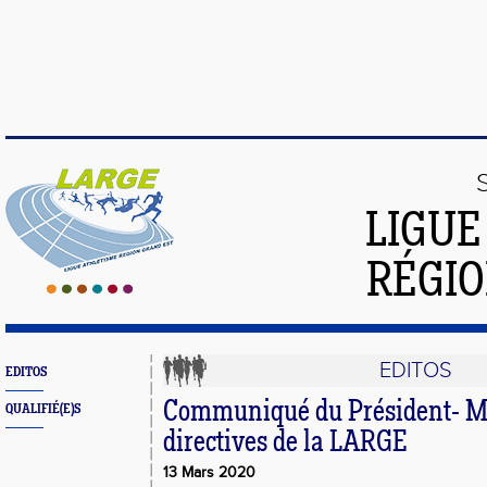
LIGUE
RÉGIO
EDITOS
EDITOS
Communiqué du Président- Me
QUALIFIÉ(E)S
directives de la LARGE
13 Mars 2020