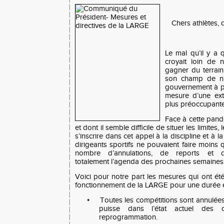
Chers athlètes, d
Le mal qu’il y a
croyait loin de
gagner du terrain
son champ de nu
gouvernement à p
mesure d’une ext
plus préoccupante
Face à cette pan
et dont il semble difficile de situer les limites
s’inscrire dans cet appel à la discipline et à la
dirigeants sportifs ne pouvaient faire moins
nombre d’annulations, de reports et d’i
totalement l’agenda des prochaines semaines
Voici pour notre part les mesures qui ont été 
fonctionnement de la LARGE pour une durée e
•
Toutes les compétitions sont annulée
puisse dans l’état actuel des 
reprogrammation.